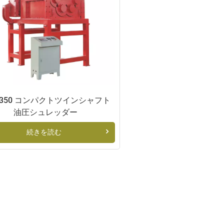
5×350 コンパクトツインシャフト
油圧シュレッダー
続きを読む