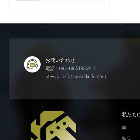
お問い合わせ
電話 : +86 -18651836917
メール : info@good-knife.com
私たち
家
製品