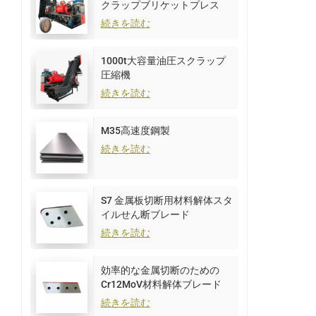
クラップブリケットプレス
続きを読む
1000t大容量油圧スクラップ
圧縮機
続きを読む
M35高速度鋼製
続きを読む
S7 金属板切断用材料解体スタ
イルせん断ブレード
続きを読む
効率的な金属切断のための
Cr12MoV材料解体ブレード
続きを読む