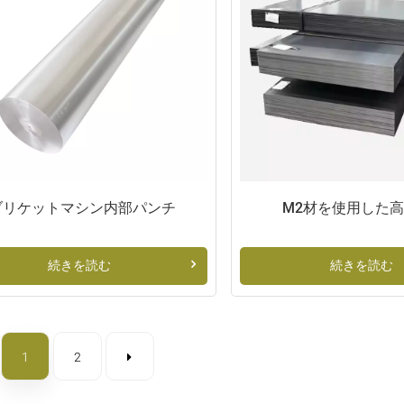
ブリケットマシン内部パンチ
M2材を使用した
続きを読む
続きを読む
1
2