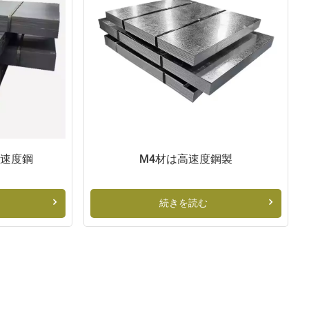
高速度鋼
M4材は高速度鋼製
続きを読む