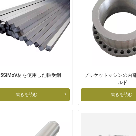
55SiMoV材を使用した軸受鋼
ブリケットマシンの内
ルド
続きを読む
続きを読む