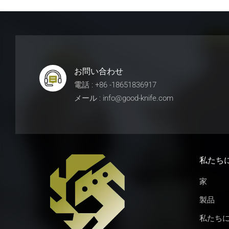
お問い合わせ
電話 : +86 -18651836917
メール : info@good-knife.com
私たち
家
製品
私たち