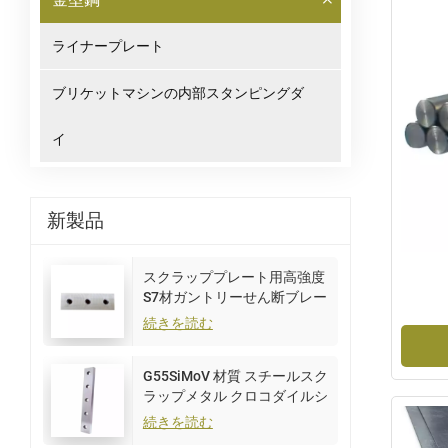
ライナープレート
ブリケットマシンの内部スタンピングダ
イ
新製品
スクラッププレート用高強度
S7材ガントリーせん断ブレー
ド
続きを読む
G55SiMoV 材質 スチールスク
ラップメタル クロコダイルシ
アーブレード
続きを読む