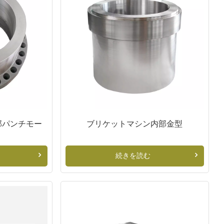
部パンチモー
ブリケットマシン内部金型
続きを読む