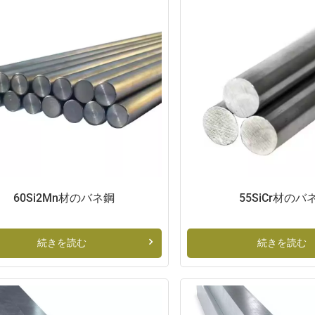
60Si2Mn材のバネ鋼
55SiCr材のバ
続きを読む
続きを読む