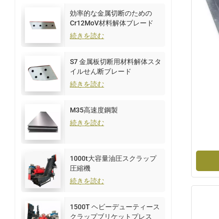
効率的な金属切断のための
Cr12MoV材料解体ブレード
続きを読む
S7 金属板切断用材料解体スタ
イルせん断ブレード
続きを読む
M35高速度鋼製
続きを読む
1000t大容量油圧スクラップ
圧縮機
続きを読む
1500T ヘビーデューティース
クラップブリケットプレス