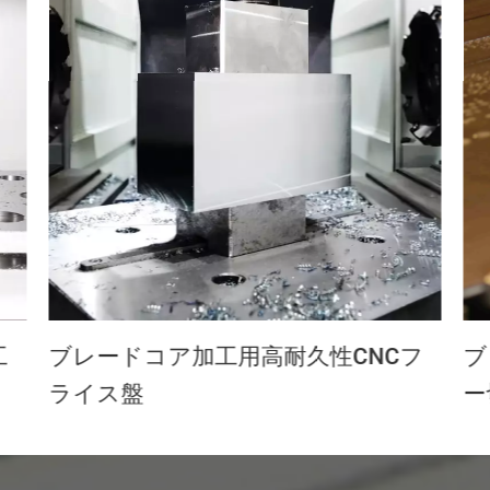
工
ブレードコア加工用高耐久性CNCフ
ブ
ライス盤
ー