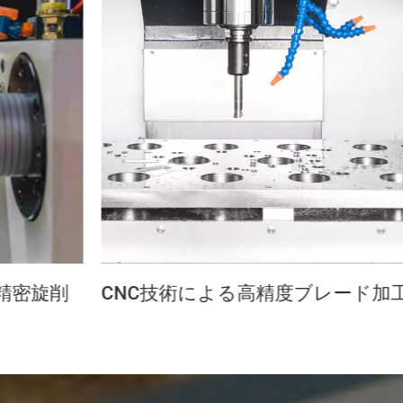
精密旋削
CNC技術による高精度ブレード加