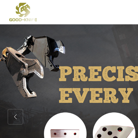
スクラップマルチブレードガントリーシャー