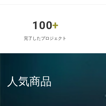
1
0
0
+
完了したプロジェクト
人気商品