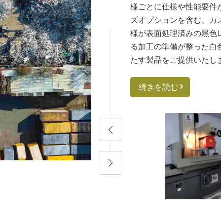
様ごとに仕様や性能要件
ズオプションを含む、カ
様が表面処理済みの黒色
る加工の準備が整った白
たす製品をご提供いたし
続きを読む