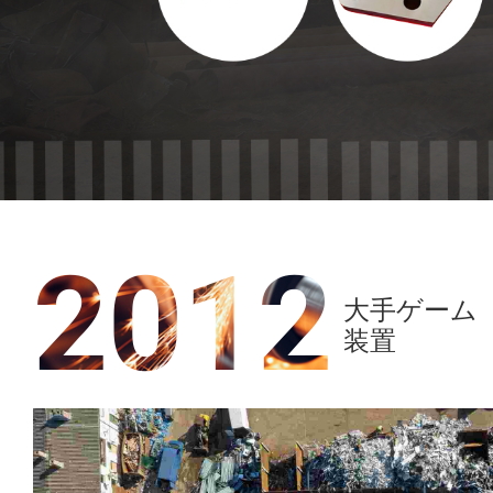
2012
大手ゲーム
装置