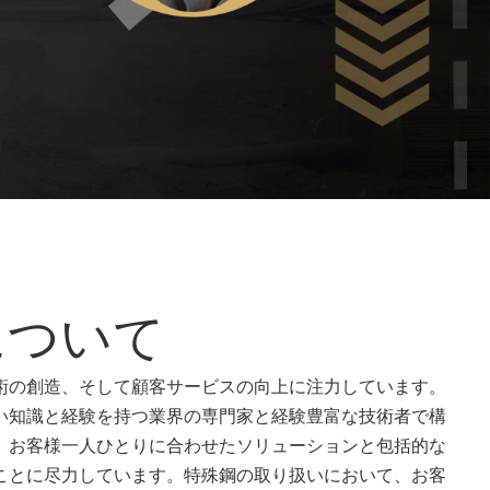
العربية
日本語
Indonesia
について
術の創造、そして顧客サービスの向上に注力しています。
い知識と経験を持つ業界の専門家と経験豊富な技術者で構
、お客様一人ひとりに合わせたソリューションと包括的な
ことに尽力しています。特殊鋼の取り扱いにおいて、お客