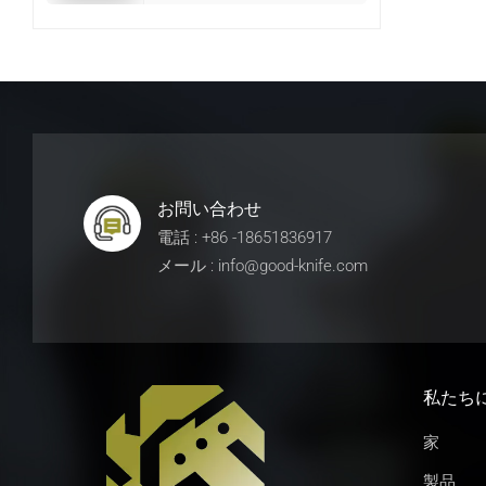
お問い合わせ
電話 : +86 -18651836917
メール : info@good-knife.com
私たち
家
製品