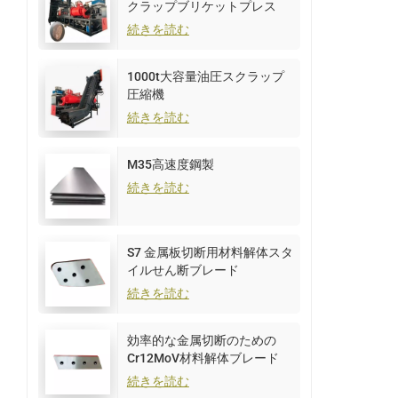
クラップブリケットプレス
続きを読む
1000t大容量油圧スクラップ
圧縮機
続きを読む
M35高速度鋼製
続きを読む
S7 金属板切断用材料解体スタ
イルせん断ブレード
続きを読む
効率的な金属切断のための
Cr12MoV材料解体ブレード
続きを読む