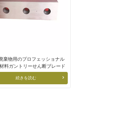
廃棄物用のプロフェッショナル
60材料ガントリーせん断ブレード
続きを読む